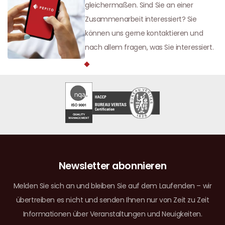
gleichermaßen. Sind Sie an einer
Zusammenarbeit interessiert? Sie
können uns gerne kontaktieren und
nach allem fragen, was Sie interessiert.
Newsletter abonnieren
Melden Sie sich an und bleiben Sie auf dem Laufenden – wir
übertreiben es nicht und senden Ihnen nur von Zeit zu Zeit
Informationen über Veranstaltungen und Neuigkeiten.